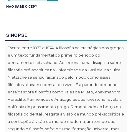
NÃO SABE O CEP?
SINOPSE
Escrito entre 1873 e 1874, A filosofia na era trágica dos gregos
é um texto fundamental do primeiro período do
pensamento nietzschiano. Ao lecionar uma disciplina sobre
filosofia pré-socrática na Universidade da Basileia, na Suíça,
Nietzsche se sentiu fascinado pelo modo como esses
filósofos aliavam o pensar e o viver. É a partir de pequenos
ensaios sobre filósofos como Tales de Mileto, Anaximandro,
Heráclito, Parmênides e Anaxágoras que Nietzsche revela a
polifonia do pensamento grego. Remontando ao berço da
filosofia ocidental , resgata a visão de mundo pré-socrática e
a contrapõe à visão de mundo moderna, um tempo que,
segundo o filósofo, sofre de uma "formação universal, mas