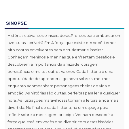
SINOPSE
Histórias cativantes e inspiradoras.Prontos para embarcar em
aventuras incríveis? Em A força que existe em você, temos
oito contos envolventes para entusiasmar e inspirar.
Conheçam meninos e meninas que enfrentam desafios e
descobrem a importância da amizade, coragem,
persistência e muitos outros valores. Cada história é uma
oportunidade de aprender algo novo sobre si mesmos
enquanto acompanham personagens cheios de vida e
emoção. As histórias são curtas, perfeitas para ler a qualquer
hora. As ilustrações maravilhosas tornam a leitura ainda mais
divertida. No final de cada história, há um espaço para
refletir sobre a mensagem principal.Venham descobrir a
força que está em vocês e se divertir com essas histórias
encantadoras!Com este livro, você irá desenvolver suas