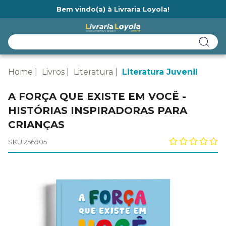
Bem vindo(a) à Livraria Loyola!
Ainda não tem cadastro na Livraria Loyola?
Home
Livros
Literatura
Literatura Juvenil
A FORÇA QUE EXISTE EM VOCÊ -
HISTÓRIAS INSPIRADORAS PARA
CRIANÇAS
SKU 256905