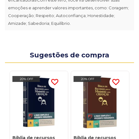
emoções e aprender valores importantes, como: Coragem;
Cooperação; Respeito; Autoconfiança; Honestidade;
Amizade; Sabedoria; Equilíbrio.
Sugestões de compra
20% OFF
20% OFF
Bíblia de recursos
Bíblia de recursos
A