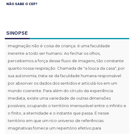
NÃO SABE O CEP?
SINOPSE
Imaginação não é coisa de criança: é uma faculdade
inerente a todo ser humano. Ao fechar os olhos,
percebemos a força desse fluxo de imagens, tão constante
quanto nossa respiração. Chamada de "a louca da casa", por
sua autonomia, trata-se da faculdade humana responsável
por absorver os dados dos sentidos e articulá-los em um
mundo coerente. Para além do círculo da experiência
imediata, existe uma variedade de outras dimensões
possíveis, ocupando o território imensurável entre o infinito e
o finito, a eternidade e o instante que passa. É nesse
território em que um rico universo de referências
imaginativas fornece um repertório efetivo para