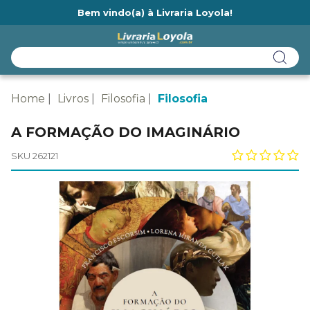
Bem vindo(a) à Livraria Loyola!
Ainda não tem cadastro na Livraria Loyola?
Home
Livros
Filosofia
Filosofia
A FORMAÇÃO DO IMAGINÁRIO
SKU 262121