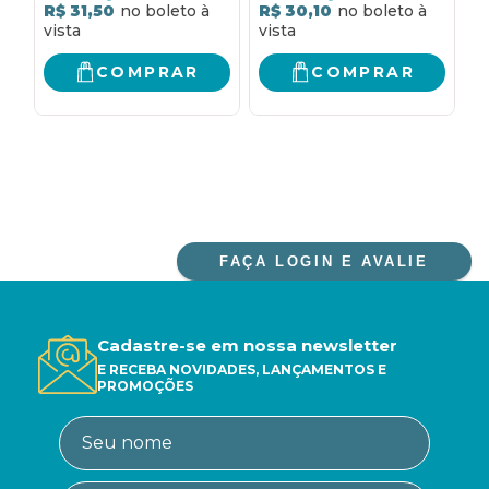
MINISTERIAL
C
R$ 31,50
R$ 30,10
R
COMPRAR
COMPRAR
FAÇA LOGIN E AVALIE
Cadastre-se em nossa newsletter
E RECEBA NOVIDADES, LANÇAMENTOS E
PROMOÇÕES