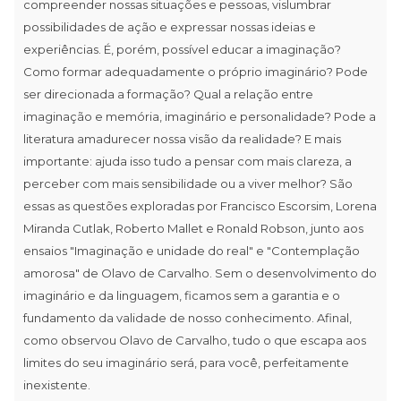
compreender nossas situações e pessoas, vislumbrar
possibilidades de ação e expressar nossas ideias e
experiências. É, porém, possível educar a imaginação?
Como formar adequadamente o próprio imaginário? Pode
ser direcionada a formação? Qual a relação entre
imaginação e memória, imaginário e personalidade? Pode a
literatura amadurecer nossa visão da realidade? E mais
importante: ajuda isso tudo a pensar com mais clareza, a
perceber com mais sensibilidade ou a viver melhor? São
essas as questões exploradas por Francisco Escorsim, Lorena
Miranda Cutlak, Roberto Mallet e Ronald Robson, junto aos
ensaios "Imaginação e unidade do real" e "Contemplação
amorosa" de Olavo de Carvalho. Sem o desenvolvimento do
imaginário e da linguagem, ficamos sem a garantia e o
fundamento da validade de nosso conhecimento. Afinal,
como observou Olavo de Carvalho, tudo o que escapa aos
limites do seu imaginário será, para você, perfeitamente
inexistente.