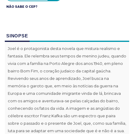
NÃO SABE O CEP?
SINOPSE
Joel é o protagonista desta novela que mistura realismo e
fantasia. Ele relembra seus tempos de menino judeu, quando
vivia com a família na Porto Alegre dos anos 1940, em pleno
bairro Bom Fim, o coração judaico da capital gaúcha.
Revivendo seus anos de aprendizado, Joel busca na
memória o garoto que, em meio às notícias da guerra na
Europa e uma comunidade imigrante vinda de lá, brincava
com os amigos e aventurava-se pelas calçadas do bairro,
conhecendo os fatos da vida. A imagem e as angústias do
célebre escritor Franz Kafka são um espectro que paira
sobre o passado e o presente de Joel, que, como sua família,
luta para se adaptar em uma sociedade que é e não é a sua.