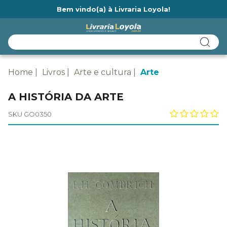
Bem vindo(a) à Livraria Loyola!
Ainda não tem cadastro na Livraria Loyola?
Home
Livros
Arte e cultura
Arte
A HISTÓRIA DA ARTE
SKU GO0350