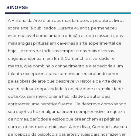
SINOPSE
A História da Arte é um dos mais famosos e populares livros
sobre arte já publicados. Durante 45 anos, permaneceu
incomparável como uma introdução a todo o assunto, das
mais antigas pinturas em cavernas à arte experimental de
hoje. Leitores de todos os tempos e das mais diversas
origens encontram em Ernst Gombrich um verdadeiro
mestre, que combina o conhecimento e a sabedoria a um
talento excepcional para comunicar seu profundo amor
pelas obras de arte que descreve. A História da Arte deve
sua duradoura popularidade à objetividade e simplicidade
do texto, sem mencionar a habilidade do autor para
apresentar uma narrativa fluente. Ele descreve como sendo
seu objetivo trazer alguma ordem compreensível à riqueza
de nomes, períodos e estilos que preenchem as páginas
com as obras mais ambiciosas. Além disso, Gombrich usa sua
percepção da psicologia das artes visuais para nos fazer ver