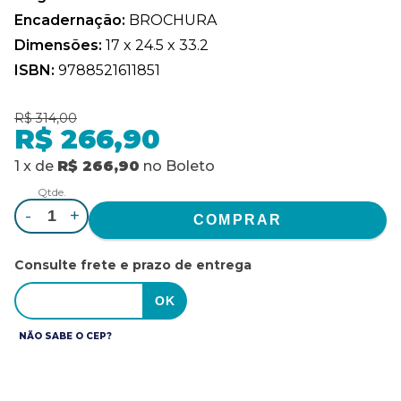
Encadernação:
BROCHURA
Dimensões:
17 x 24.5 x 33.2
ISBN:
9788521611851
R$ 314,00
R$ 266,90
1
x
de
R$ 266,90
no
Boleto
Qtde.
-
+
Consulte frete e prazo de entrega
NÃO SABE O CEP?