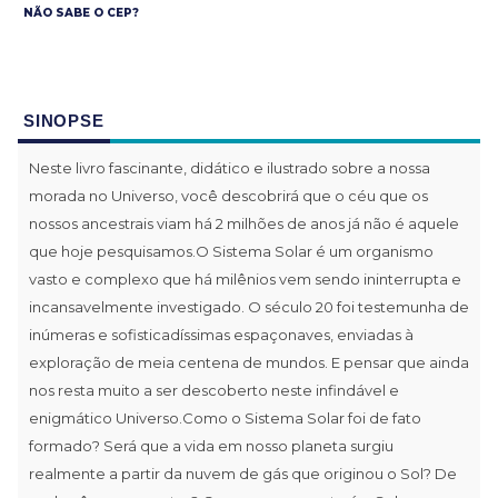
NÃO SABE O CEP?
SINOPSE
Neste livro fascinante, didático e ilustrado sobre a nossa
morada no Universo, você descobrirá que o céu que os
nossos ancestrais viam há 2 milhões de anos já não é aquele
que hoje pesquisamos.O Sistema Solar é um organismo
vasto e complexo que há milênios vem sendo ininterrupta e
incansavelmente investigado. O século 20 foi testemunha de
inúmeras e sofisticadíssimas espaçonaves, enviadas à
exploração de meia centena de mundos. E pensar que ainda
nos resta muito a ser descoberto neste infindável e
enigmático Universo.Como o Sistema Solar foi de fato
formado? Será que a vida em nosso planeta surgiu
realmente a partir da nuvem de gás que originou o Sol? De