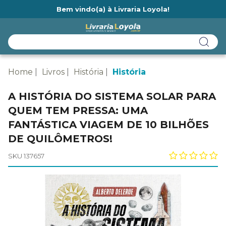
Bem vindo(a) à Livraria Loyola!
Ainda não tem cadastro na Livraria Loyola?
Home
Livros
História
História
A HISTÓRIA DO SISTEMA SOLAR PARA
QUEM TEM PRESSA: UMA
FANTÁSTICA VIAGEM DE 10 BILHÕES
DE QUILÔMETROS!
SKU 137657