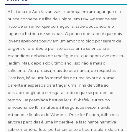
A história de Ada Kazantzakis começa em um lugar que ela
nunca conheceu: a ilha de Chipre, em 1974. Apesar de ser
fruto de um amor que começou lá, sabe pouco sobre o
lugar e a história de seus pais. O pouco que sabe é que dois
jovens apaixonados viviam um amor proibido por serem de
origens diferentes, e por isso passaram a se encontrar
escondidos debaixo de uma figueira - que agora vive em seu
jardim. Mas, depois do último ano, isso não é mais o
suficiente: Ada precisa, mais do que nunca, de respostas.
Para isso, irá se unir às memórias de uma árvore e a uma
parente inesperada para traçar uma linha de volta ao
passado longínquo e resgatar tudo o que se perdeu no
tempo. Da premiada best-seller Elif Shafak, autora do
emocionante 10 minutos e 38 segundos neste mundo
estranho e finalista do Women's Prize for Fiction, A ilha das
árvores perdidas é uma imperdível e fascinante narrativa
sobre memória, luto, pertencimento e trauma, além de uma