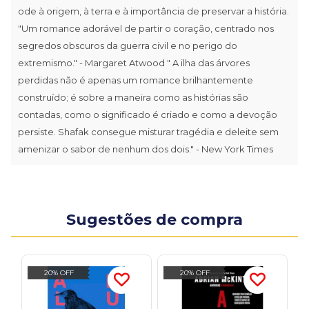
ode à origem, à terra e à importância de preservar a história.
"Um romance adorável de partir o coração, centrado nos
segredos obscuros da guerra civil e no perigo do
extremismo." - Margaret Atwood " A ilha das árvores
perdidas não é apenas um romance brilhantemente
construído; é sobre a maneira como as histórias são
contadas, como o significado é criado e como a devoção
persiste. Shafak consegue misturar tragédia e deleite sem
amenizar o sabor de nenhum dos dois." - New York Times
Sugestões de compra
20% OFF
20% OFF