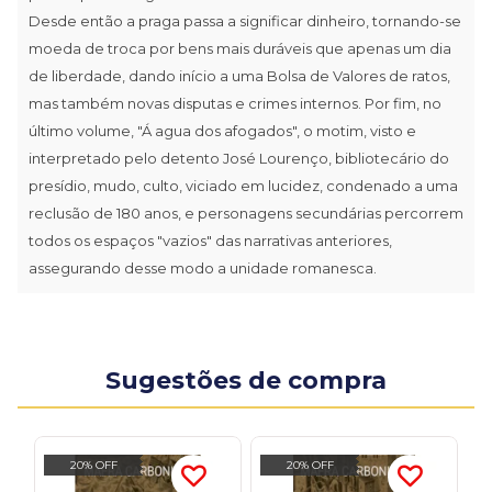
Desde então a praga passa a significar dinheiro, tornando-se
moeda de troca por bens mais duráveis que apenas um dia
de liberdade, dando início a uma Bolsa de Valores de ratos,
mas também novas disputas e crimes internos. Por fim, no
último volume, "Á agua dos afogados", o motim, visto e
interpretado pelo detento José Lourenço, bibliotecário do
presídio, mudo, culto, viciado em lucidez, condenado a uma
reclusão de 180 anos, e personagens secundárias percorrem
todos os espaços "vazios" das narrativas anteriores,
assegurando desse modo a unidade romanesca.
Sugestões de compra
20% OFF
20% OFF