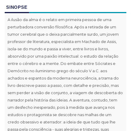
SINOPSE
A ilusão da alma é o relato em primeira pessoa de uma
perturbadora conversão filosófica. Após a retirada de um
tumor cerebral que o deixa parcialmente surdo, um jovem
professor de literatura, especialista em Machado de Assis,
isola-se do mundo e passa a viver, entre livros e livros,
absorvido por uma paixão intelectual: o estudo da relação
entre o cérebro e a mente. Do embate entre Sócrates e
Demócrito no iluminismo grego do século V a.C. aos
achados e espantos da moderna neurociência, a trama do
livro descreve passo a passo, com detalhe e precisão, mas
sem perder a visão de conjunto, a viagem de descoberta do
narrador pela história das ideias. A aventura, contudo, tem
um desfecho inesperado, pois à medida que avança nos
estudos o protagonista se descobre nas malhas de um
credo obsessivo e aterrador: a ideia de que tudo que lhe
passa pela consciência - suas alegrias e tristezas, suas