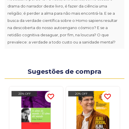
drama do narrador deste livro, é fazer da ciência uma
religião; é perder a alma para não mais encontrá-la. E se a
busca da verdade científica sobre o Homo sapiens resultar
na descoberta do nosso autoengano cósmico? E se a
retidão cognitiva desaguar, por fim, na loucura? O que
prevalece: a verdade a todo custo ou a sanidade mental?
Sugestões de compra
20% OFF
20% OFF