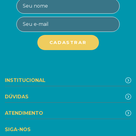
INSTITUCIONAL
DÚVIDAS
ATENDIMENTO
SIGA-NOS