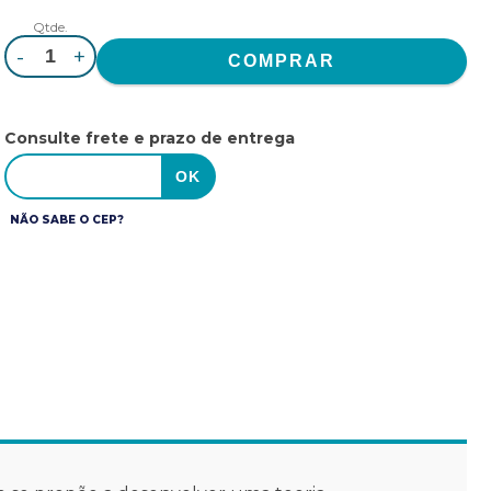
Qtde.
-
+
Consulte frete e prazo de entrega
NÃO SABE O CEP?