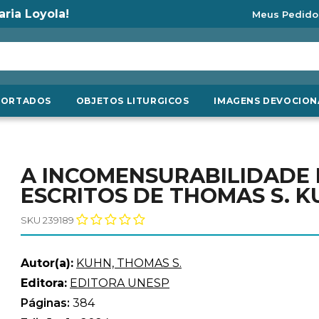
aria Loyola!
Meus Pedido
PORTADOS
OBJETOS LITURGICOS
IMAGENS DEVOCION
A INCOMENSURABILIDADE N
ESCRITOS DE THOMAS S. 
SKU 239189
Autor(a):
KUHN, THOMAS S.
Editora:
EDITORA UNESP
Páginas:
384