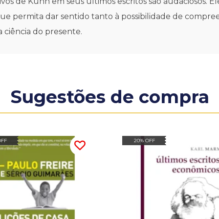
ivos de Kuhn em seus últimos escritos são audaciosos. E
 permita dar sentido tanto à possibilidade de compreen
 ciência do presente.
Sugestões de compra
OFF
20% OFF