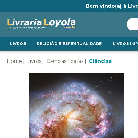
Bem vindo(a) à Livr
LIVROS
RELIGIÃO E ESPIRITUALIDADE
LIVROS IM
Home
Livros
Ciências Exatas
Ciências