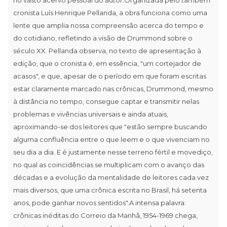
cronista Luís Henrique Pellanda, a obra funciona como uma
lente que amplia nossa compreensão acerca do tempo e
do cotidiano, refletindo a visão de Drummond sobre o
século XX. Pellanda observa, no texto de apresentação à
edição, que o cronista é, em essência, "um cortejador de
acasos", e que, apesar de o período em que foram escritas
estar claramente marcado nas crônicas, Drummond, mesmo
à distância no tempo, consegue captar e transmitir nelas
problemas e vivências universais e ainda atuais,
aproximando-se dos leitores que "estão sempre buscando
alguma confluência entre o que leem e o que vivenciam no
seu dia a dia. E é justamente nesse terreno fértil e movediço,
no qual as coincidências se multiplicam com o avanço das
décadas e a evolução da mentalidade de leitores cada vez
mais diversos, que uma crônica escrita no Brasil, há setenta
anos, pode ganhar novos sentidos".A intensa palavra:
crônicas inéditas do Correio da Manhã, 1954-1969 chega,