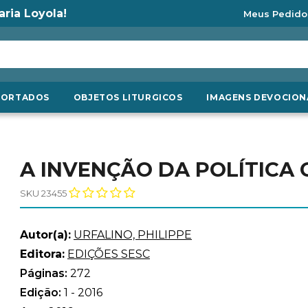
aria Loyola!
Meus Pedido
PORTADOS
OBJETOS LITURGICOS
IMAGENS DEVOCION
A INVENÇÃO DA POLÍTICA
SKU 23455
Autor(a):
URFALINO, PHILIPPE
Editora:
EDIÇÕES SESC
Páginas:
272
Edição:
1 - 2016