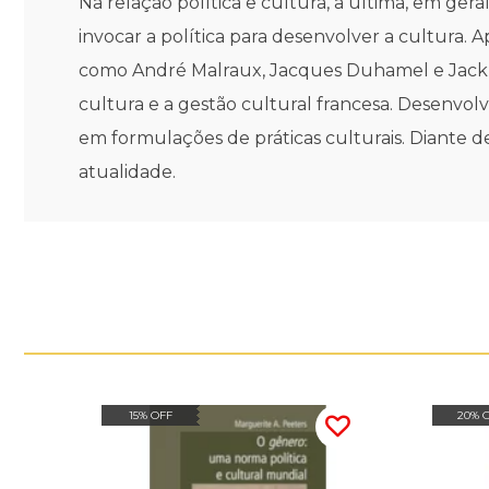
Na relação política e cultura, a última, em gera
invocar a política para desenvolver a cultura. A
como André Malraux, Jacques Duhamel e Jack La
cultura e a gestão cultural francesa. Desenvolv
em formulações de práticas culturais. Diante de
atualidade.
15% OFF
20% 