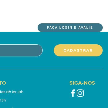
FAÇA LOGIN E AVALIE
TO
SIGA-NOS
as 8h às 18h
13h