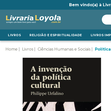
Bem vindo(a) à Livr
LIVROS
RELIGIÃO E ESPIRITUALIDADE
LIVROS IM
Home
Livros
Ciências Humanas e Sociais
Política