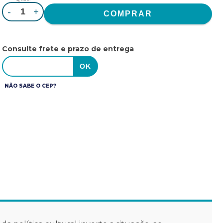
-
+
Consulte frete e prazo de entrega
NÃO SABE O CEP?