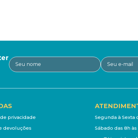
ter
DAS
ATENDIMEN
a de privacidade
Segunda à Sexta d
e devoluções
Sábado das 8h às 