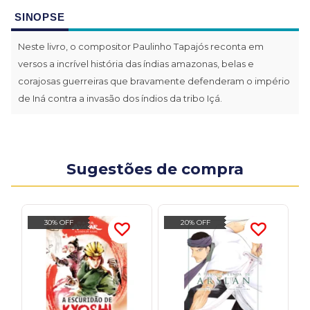
SINOPSE
Neste livro, o compositor Paulinho Tapajós reconta em
versos a incrível história das índias amazonas, belas e
corajosas guerreiras que bravamente defenderam o império
de Iná contra a invasão dos índios da tribo Içá.
Sugestões de compra
30% OFF
20% OFF