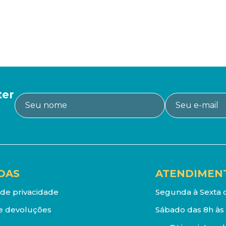
ter
DAS
ATENDIMEN
a de privacidade
Segunda à Sexta d
e devoluções
Sábado das 8h às 