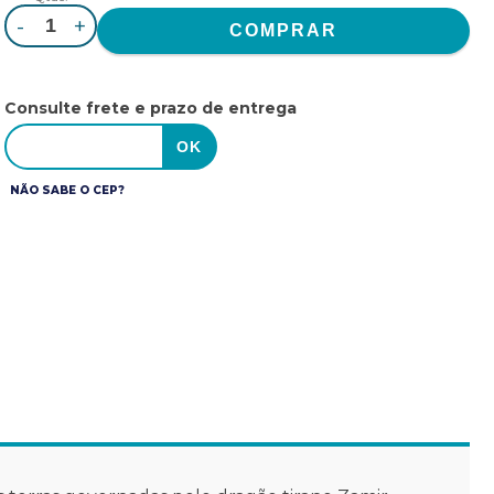
-
+
Consulte frete e prazo de entrega
NÃO SABE O CEP?