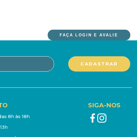
FAÇA LOGIN E AVALIE
TO
SIGA-NOS
as 8h às 18h
13h