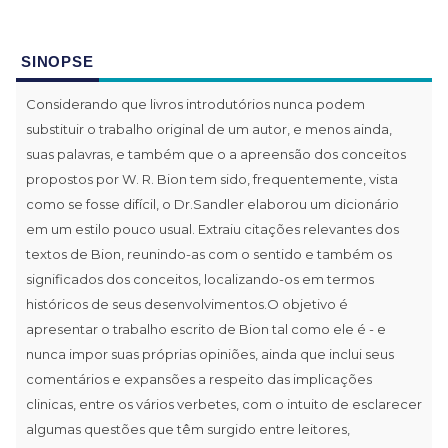
SINOPSE
Considerando que livros introdutórios nunca podem
substituir o trabalho original de um autor, e menos ainda,
suas palavras, e também que o a apreensão dos conceitos
propostos por W. R. Bion tem sido, frequentemente, vista
como se fosse difícil, o Dr.Sandler elaborou um dicionário
em um estilo pouco usual. Extraiu citações relevantes dos
textos de Bion, reunindo-as com o sentido e também os
significados dos conceitos, localizando-os em termos
históricos de seus desenvolvimentos.O objetivo é
apresentar o trabalho escrito de Bion tal como ele é - e
nunca impor suas próprias opiniões, ainda que inclui seus
comentários e expansões a respeito das implicações
clinicas, entre os vários verbetes, com o intuito de esclarecer
algumas questões que têm surgido entre leitores,