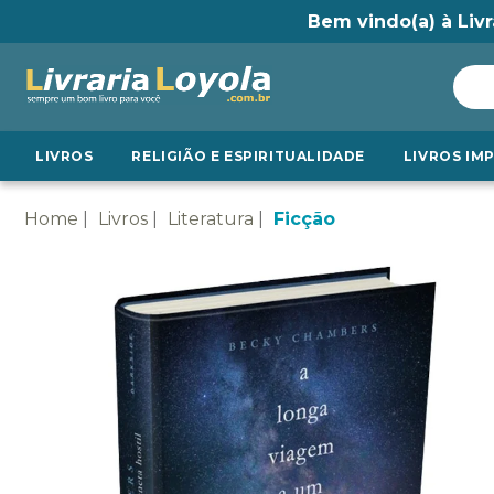
Bem vindo(a) à Livr
LIVROS
RELIGIÃO E ESPIRITUALIDADE
LIVROS IM
Home
Livros
Literatura
Ficção