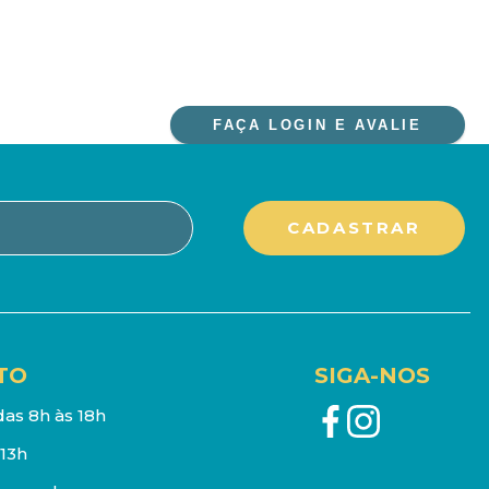
FAÇA LOGIN E AVALIE
TO
SIGA-NOS
as 8h às 18h
13h