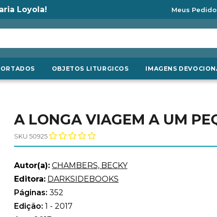
aria Loyola!
Meus Pedido
PORTADOS
OBJETOS LITURGICOS
IMAGENS DEVOCION
A LONGA VIAGEM A UM PE
SKU 50925
Autor(a):
CHAMBERS, BECKY
Editora:
DARKSIDEBOOKS
Páginas:
352
Edição:
1 - 2017