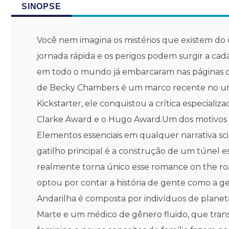
SINOPSE
Você nem imagina os mistérios que existem do o
jornada rápida e os perigos podem surgir a cad
em todo o mundo já embarcaram nas págin
de Becky Chambers é um marco recente no unive
Kickstarter, ele conquistou a crítica especiali
Clarke Award e o Hugo Award.Um dos motivo
Elementos essenciais em qualquer narrativa sci-
gatilho principal é a construção de um túnel e
realmente torna único esse romance on the road
optou por contar a história de gente como a 
Andarilha é composta por indivíduos de planetas
Marte e um médico de gênero fluido, que transi