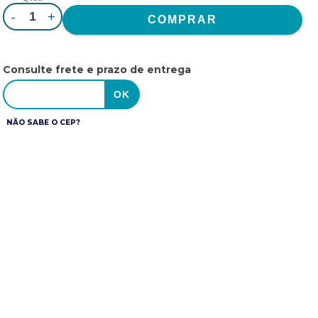
-
+
Consulte frete e prazo de entrega
NÃO SABE O CEP?