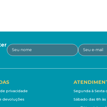
ter
DAS
ATENDIMEN
a de privacidade
Segunda à Sexta d
e devoluções
Sábado das 8h às 