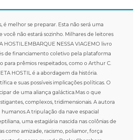
, é melhor se preparar. Esta não será uma
você não estará sozinho. Milhares de leitores
TA HOSTIL.EMBARQUE NESSA VIAGEMO livro
s de financiamento coletivo pela plataforma
ado para prêmios respeitados, como o Arthur C.
A HOSTIL é a abordagem da história.
ica e suas possíveis implicações políticas. O
cipar de uma aliança galáctica.Mas o que
tigantes, complexos, tridimensionais. A autora
 humanos.A tripulação da nave espacial
tiliana, uma estagiária nascida nas colônias de
as como amizade, racismo, poliamor, força