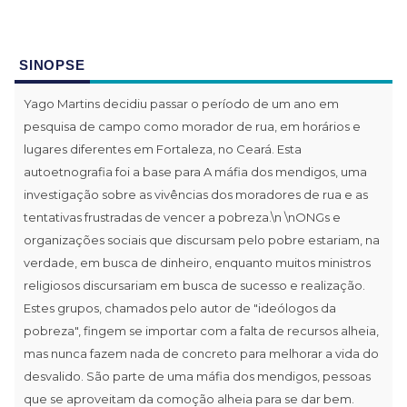
SINOPSE
Yago Martins decidiu passar o período de um ano em
pesquisa de campo como morador de rua, em horários e
lugares diferentes em Fortaleza, no Ceará. Esta
autoetnografia foi a base para A máfia dos mendigos, uma
investigação sobre as vivências dos moradores de rua e as
tentativas frustradas de vencer a pobreza.\n \nONGs e
organizações sociais que discursam pelo pobre estariam, na
verdade, em busca de dinheiro, enquanto muitos ministros
religiosos discursariam em busca de sucesso e realização.
Estes grupos, chamados pelo autor de "ideólogos da
pobreza", fingem se importar com a falta de recursos alheia,
mas nunca fazem nada de concreto para melhorar a vida do
desvalido. São parte de uma máfia dos mendigos, pessoas
que se aproveitam da comoção alheia para se dar bem.