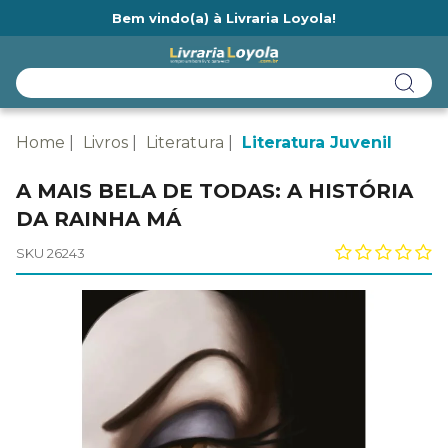
Bem vindo(a) à Livraria Loyola!
Ainda não tem cadastro na Livraria Loyola?
Home
Livros
Literatura
Literatura Juvenil
A MAIS BELA DE TODAS: A HISTÓRIA
DA RAINHA MÁ
SKU 26243