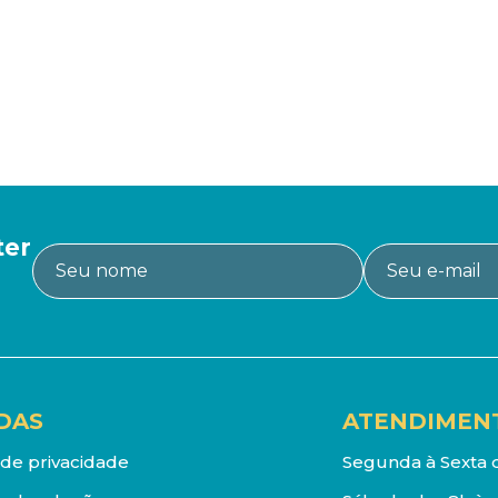
ter
DAS
ATENDIMEN
a de privacidade
Segunda à Sexta d