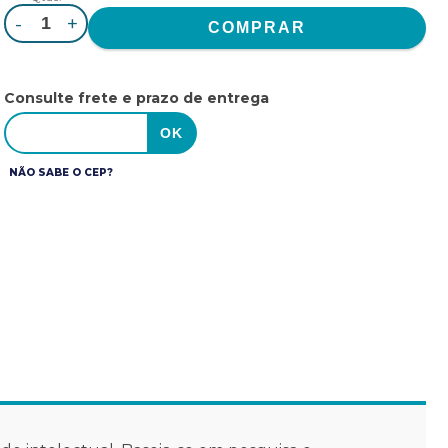
-
+
Consulte frete e prazo de entrega
NÃO SABE O CEP?