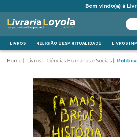
Bem vindo(a) à Livr
LIVROS
RELIGIÃO E ESPIRITUALIDADE
LIVROS IM
Home
Livros
Ciências Humanas e Sociais
Política