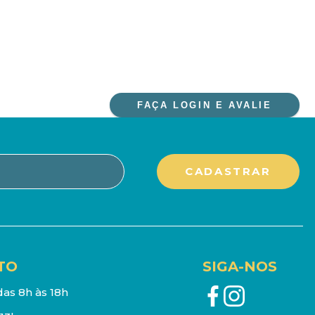
FAÇA LOGIN E AVALIE
TO
SIGA-NOS
as 8h às 18h