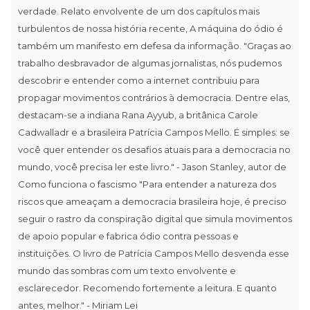
verdade. Relato envolvente de um dos capítulos mais
turbulentos de nossa história recente, A máquina do ódio é
também um manifesto em defesa da informação. "Graças ao
trabalho desbravador de algumas jornalistas, nós pudemos
descobrir e entender como a internet contribuiu para
propagar movimentos contrários à democracia. Dentre elas,
destacam-se a indiana Rana Ayyub, a britânica Carole
Cadwalladr e a brasileira Patrícia Campos Mello. É simples: se
você quer entender os desafios atuais para a democracia no
mundo, você precisa ler este livro." - Jason Stanley, autor de
Como funciona o fascismo "Para entender a natureza dos
riscos que ameaçam a democracia brasileira hoje, é preciso
seguir o rastro da conspiração digital que simula movimentos
de apoio popular e fabrica ódio contra pessoas e
instituições. O livro de Patrícia Campos Mello desvenda esse
mundo das sombras com um texto envolvente e
esclarecedor. Recomendo fortemente a leitura. E quanto
antes, melhor." - Miriam Lei