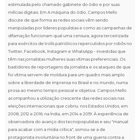
estimulada pelo chamado gabinete do ódio e por suas
milícias digitais. Em A máquina do ódio, Campos Mello
discute de que forma as redes sociais vêm sendo
manipuladas por líderes populistas e como as campanhas de
difamação funcionam qual uma censura, agora terceirizada
para exércitos de trolls patrióticos repercutidos por robôs no
Twitter, Facebook, Instagram e WhatsApp - investidas que
têm nas jornalistas mulheres suas vítimas preferenciais. Os
bastidores de reportagens da jornalista e os ataques de que
foi vítima servem de moldura para um quadro mais amplo
sobre a liberdade de imprensa no Brasil e no mundo, numa
prosa ao mesmo tempo pessoal e objetiva. Campos Mello
acompanhou a utilização crescente das redes sociais nas
eleições internacionais que cobriu: nos Estados Unidos, em
2008, 2012 e 2016; na Índia, em 2014 e 2019. À experiência de
observadora do avanço dos tecnopopulistas e seu "manual
para acabar com a mídia crítica", somou-se a de
protagonista involuntária no front de uma guerra contra a