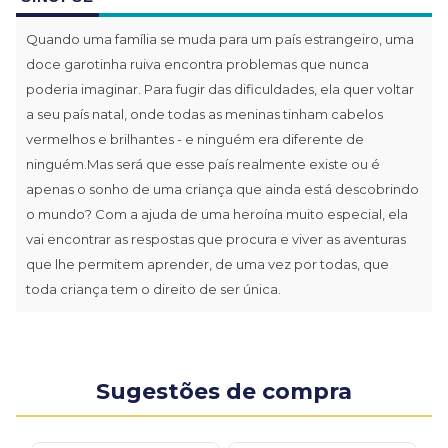
Quando uma família se muda para um país estrangeiro, uma
doce garotinha ruiva encontra problemas que nunca
poderia imaginar. Para fugir das dificuldades, ela quer voltar
a seu país natal, onde todas as meninas tinham cabelos
vermelhos e brilhantes - e ninguém era diferente de
ninguém.Mas será que esse país realmente existe ou é
apenas o sonho de uma criança que ainda está descobrindo
o mundo? Com a ajuda de uma heroína muito especial, ela
vai encontrar as respostas que procura e viver as aventuras
que lhe permitem aprender, de uma vez por todas, que
toda criança tem o direito de ser única.
Sugestões de compra