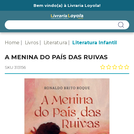
Bem vindo(a) à Livraria Loyola!
Ainda não tem cadastro na Livraria Loyola?
Home
Livros
Literatura
Literatura Infantil
A MENINA DO PAÍS DAS RUIVAS
SKU 313156