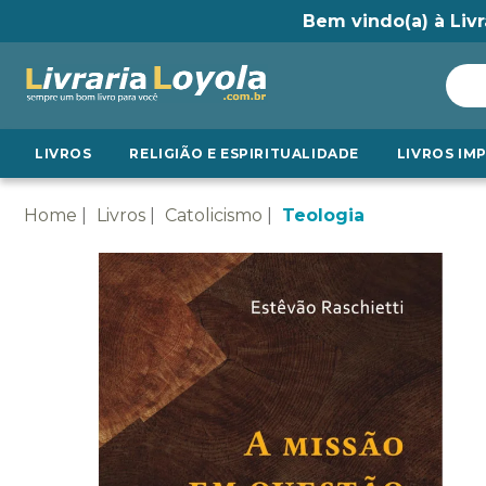
Bem vindo(a) à Livr
LIVROS
RELIGIÃO E ESPIRITUALIDADE
LIVROS IM
Home
Livros
Catolicismo
Teologia