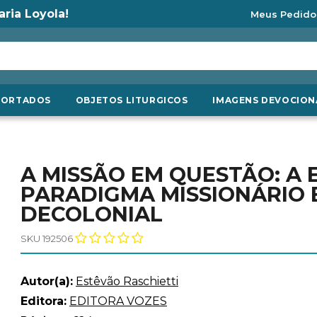
aria Loyola!
Meus Pedido
PORTADOS
OBJETOS LITURGICOS
IMAGENS DEVOCION
A MISSÃO EM QUESTÃO: A
PARADIGMA MISSIONÁRIO 
DECOLONIAL
SKU 192506
Autor(a):
Estêvão Raschietti
Editora:
EDITORA VOZES