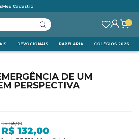
s
Meu Cadastro
AIS
DEVOCIONAIS
PAPELARIA
COLÉGIOS 2026
 EMERGÊNCIA DE UM
EM PERSPECTIVA
R$ 165,00
R$ 132,00