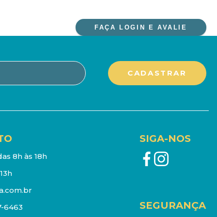
FAÇA LOGIN E AVALIE
TO
SIGA-NOS
as 8h às 18h
13h
a.com.br
SEGURANÇA
7-6463