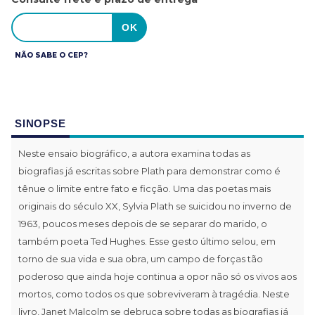
NÃO SABE O CEP?
SINOPSE
Neste ensaio biográfico, a autora examina todas as
biografias já escritas sobre Plath para demonstrar como é
tênue o limite entre fato e ficção. Uma das poetas mais
originais do século XX, Sylvia Plath se suicidou no inverno de
1963, poucos meses depois de se separar do marido, o
também poeta Ted Hughes. Esse gesto último selou, em
torno de sua vida e sua obra, um campo de forças tão
poderoso que ainda hoje continua a opor não só os vivos aos
mortos, como todos os que sobreviveram à tragédia. Neste
livro, Janet Malcolm se debruça sobre todas as biografias já