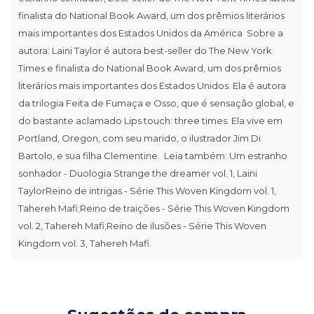
finalista do National Book Award, um dos prêmios literários
mais importantes dos Estados Unidos da América Sobre a
autora: Laini Taylor é autora best-seller do The New York
Times e finalista do National Book Award, um dos prêmios
literários mais importantes dos Estados Unidos. Ela é autora
da trilogia Feita de Fumaça e Osso, que é sensação global, e
do bastante aclamado Lips touch: three times. Ela vive em
Portland, Oregon, com seu marido, o ilustrador Jim Di
Bartolo, e sua filha Clementine. Leia também: Um estranho
sonhador - Duologia Strange the dreamer vol. 1, Laini
TaylorReino de intrigas - Série This Woven Kingdom vol. 1,
Tahereh Mafi;Reino de traições - Série This Woven Kingdom
vol. 2, Tahereh Mafi;Reino de ilusões - Série This Woven
Kingdom vol. 3, Tahereh Mafi.