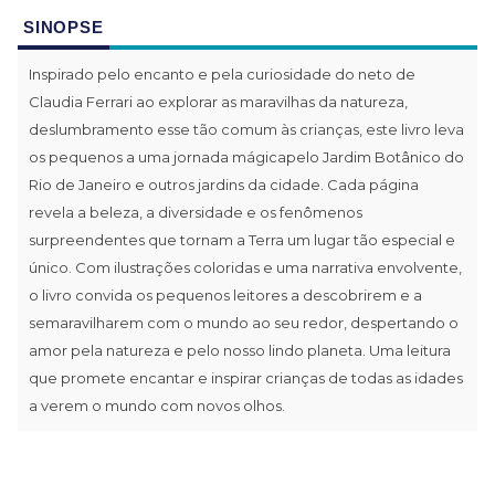
SINOPSE
Inspirado pelo encanto e pela curiosidade do neto de
Claudia Ferrari ao explorar as maravilhas da natureza,
deslumbramento esse tão comum às crianças, este livro leva
os pequenos a uma jornada mágicapelo Jardim Botânico do
Rio de Janeiro e outros jardins da cidade. Cada página
revela a beleza, a diversidade e os fenômenos
surpreendentes que tornam a Terra um lugar tão especial e
único. Com ilustrações coloridas e uma narrativa envolvente,
o livro convida os pequenos leitores a descobrirem e a
semaravilharem com o mundo ao seu redor, despertando o
amor pela natureza e pelo nosso lindo planeta. Uma leitura
que promete encantar e inspirar crianças de todas as idades
a verem o mundo com novos olhos.