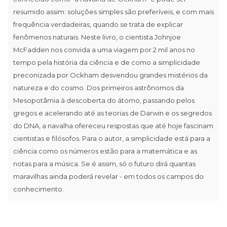
resumido assim: soluções simples são preferíveis, e com mais
frequência verdadeiras, quando se trata de explicar
fenômenos naturais. Neste livro, o cientista Johnjoe
McFadden nos convida a uma viagem por 2 mil anos no
tempo pela história da ciência e de como a simplicidade
preconizada por Ockham desvendou grandes mistérios da
natureza e do cosmo. Dos primeiros astrônomos da
Mesopotâmia à descoberta do átomo, passando pelos
gregos e acelerando até as teorias de Darwin e os segredos
do DNA, a navalha ofereceu respostas que até hoje fascinam
cientistas e filósofos. Para o autor, a simplicidade está para a
ciência como os números estão para a matemática e as
notas para a música. Se é assim, só o futuro dirá quantas
maravilhas ainda poderá revelar - em todos os campos do
conhecimento.