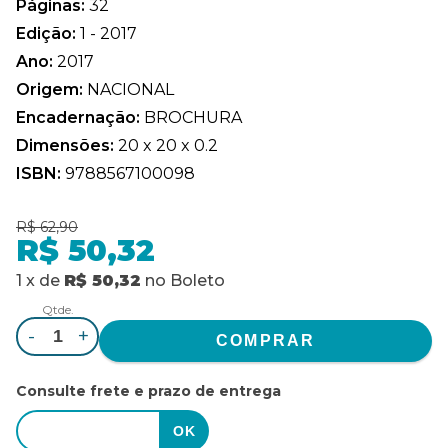
Páginas:
32
Edição:
1 - 2017
Ano:
2017
Origem:
NACIONAL
Encadernação:
BROCHURA
Dimensões:
20 x 20 x 0.2
ISBN:
9788567100098
R$ 62,90
R$ 50,32
1
x
de
R$ 50,32
no
Boleto
Qtde.
-
+
Consulte frete e prazo de entrega