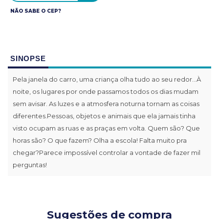
NÃO SABE O CEP?
SINOPSE
Pela janela do carro, uma criança olha tudo ao seu redor...À
noite, os lugares por onde passamos todos os dias mudam
sem avisar. As luzes e a atmosfera noturna tornam as coisas
diferentes.Pessoas, objetos e animais que ela jamais tinha
visto ocupam as ruas e as praças em volta. Quem são? Que
horas são? O que fazem? Olha a escola! Falta muito pra
chegar?Parece impossível controlar a vontade de fazer mil
perguntas!
Sugestões de compra