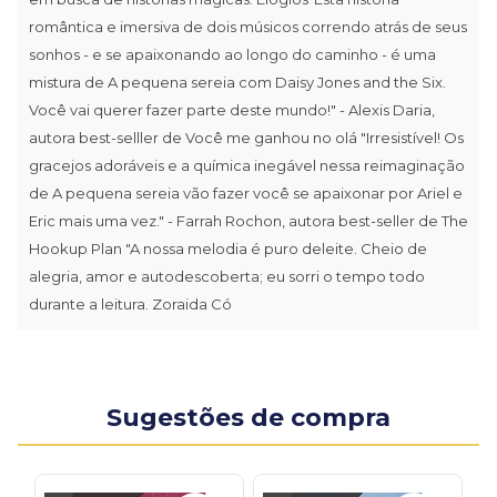
romântica e imersiva de dois músicos correndo atrás de seus
sonhos - e se apaixonando ao longo do caminho - é uma
mistura de A pequena sereia com Daisy Jones and the Six.
Você vai querer fazer parte deste mundo!" - Alexis Daria,
autora best-selller de Você me ganhou no olá "Irresistível! Os
gracejos adoráveis e a química inegável nessa reimaginação
de A pequena sereia vão fazer você se apaixonar por Ariel e
Eric mais uma vez." - Farrah Rochon, autora best-seller de The
Hookup Plan "A nossa melodia é puro deleite. Cheio de
alegria, amor e autodescoberta; eu sorri o tempo todo
durante a leitura. Zoraida Có
Sugestões de compra