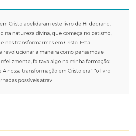
em Cristo apelidaram este livro de Hildebrand.
ção na natureza divina, que começa no batismo,
e nos transformarmos em Cristo. Esta
 e revolucionar a maneira como pensamos e
 "Infelizmente, faltava algo na minha formação:
A nossa transformação em Cristo era ''''o livro
rnadas possíveis atrav