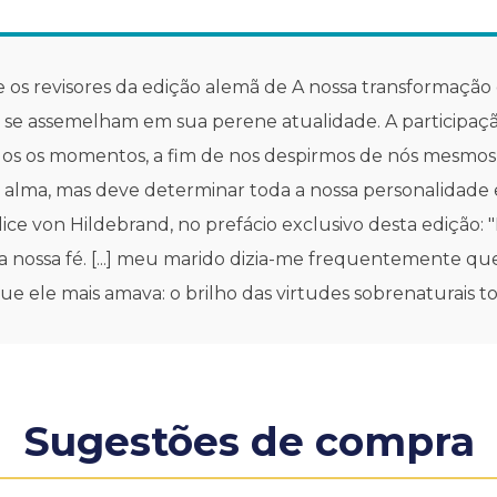
 os revisores da edição alemã de A nossa transformação 
am, se assemelham em sua perene atualidade. A participa
os os momentos, a fim de nos despirmos de nós mesmos 
 alma, mas deve determinar toda a nossa personalidade
Alice von Hildebrand, no prefácio exclusivo desta edição:
a nossa fé. [...] meu marido dizia-me frequentemente que 
ue ele mais amava: o brilho das virtudes sobrenaturais to
Sugestões de compra