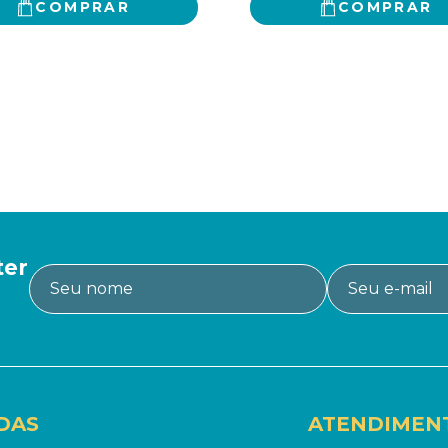
COMPRAR
COMPRAR
ter
DAS
ATENDIMEN