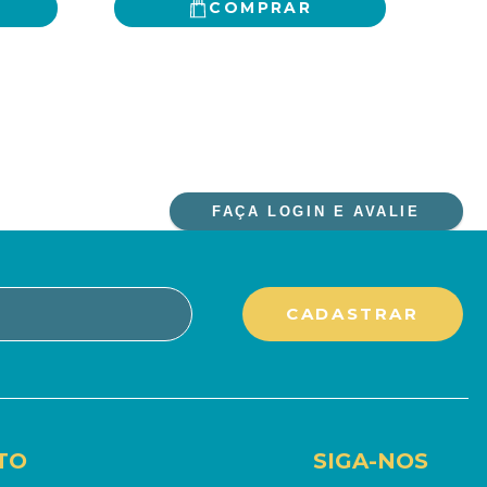
COMPRAR
FAÇA LOGIN E AVALIE
TO
SIGA-NOS