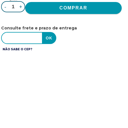
-
+
Consulte frete e prazo de entrega
NÃO SABE O CEP?