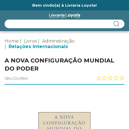
Bem vindo(a) à Livraria Loyola!
Ainda não tem cadastro na Livraria Loyola?
Home
Livros
Administração
Relações internacionais
A NOVA CONFIGURAÇÃO MUNDIAL
DO PODER
SKU DU3941