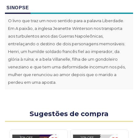
SINOPSE
O livro que traz um novo sentido para a palavra Liberdade.
Em A paixão, a inglesa Jeanette Winterson nos transporta
aos turbulentos anos das Guerras Napoleônicas,
entrelaçando o destino de dois personagens memoráveis:
Henri, um humilde soldado francês fiel ao imperador, da
glória à ruína; e a bela Villanelle, filha de um gondoleiro
veneziano e que tem uma deformidade incomum nos pés,
mulher que renunciou ao amor depois que o marido a
perdeu em uma aposta.
Sugestões de compra
30% OFF
20% OFF