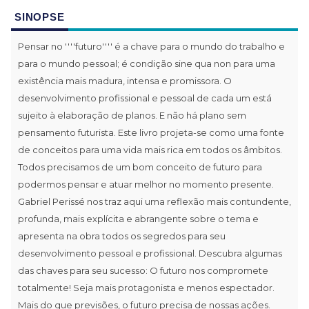
SINOPSE
Pensar no ''''futuro'''' é a chave para o mundo do trabalho e
para o mundo pessoal; é condição sine qua non para uma
existência mais madura, intensa e promissora. O
desenvolvimento profissional e pessoal de cada um está
sujeito à elaboração de planos. E não há plano sem
pensamento futurista. Este livro projeta-se como uma fonte
de conceitos para uma vida mais rica em todos os âmbitos.
Todos precisamos de um bom conceito de futuro para
podermos pensar e atuar melhor no momento presente.
Gabriel Perissé nos traz aqui uma reflexão mais contundente,
profunda, mais explícita e abrangente sobre o tema e
apresenta na obra todos os segredos para seu
desenvolvimento pessoal e profissional. Descubra algumas
das chaves para seu sucesso: O futuro nos compromete
totalmente! Seja mais protagonista e menos espectador.
Mais do que previsões, o futuro precisa de nossas ações.