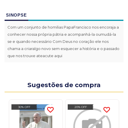
SINOPSE
Com um conjunto de homilias PapaFrancisco nos encoraja a
conhecer nossa própria pátria e acompanhá-la oumudá-la
se e quando necessário Com Deus no coração ele nos
chama a criaralgo novo sem esquecer a história e o passado
que nos trouxe ateacute aqui
Sugestões de compra
30% OFF
20% OFF