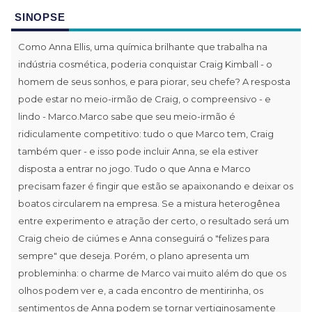
SINOPSE
Como Anna Ellis, uma química brilhante que trabalha na
indústria cosmética, poderia conquistar Craig Kimball - o
homem de seus sonhos, e para piorar, seu chefe? A resposta
pode estar no meio-irmão de Craig, o compreensivo - e
lindo - Marco.Marco sabe que seu meio-irmão é
ridiculamente competitivo: tudo o que Marco tem, Craig
também quer - e isso pode incluir Anna, se ela estiver
disposta a entrar no jogo. Tudo o que Anna e Marco
precisam fazer é fingir que estão se apaixonando e deixar os
boatos circularem na empresa. Se a mistura heterogênea
entre experimento e atração der certo, o resultado será um
Craig cheio de ciúmes e Anna conseguirá o "felizes para
sempre" que deseja. Porém, o plano apresenta um
probleminha: o charme de Marco vai muito além do que os
olhos podem ver e, a cada encontro de mentirinha, os
sentimentos de Anna podem se tornar vertiginosamente