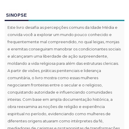
SINOPSE
Este livro desafia as percepções comuns da Idade Média e
convida você a explorar um mundo pouco conhecido e
frequentemente mal compreendido, no qual leigas, monjas
e eremitas conseguiram manobrar os condicionantes sociais
e alcançaram uma liberdade de ação surpreendente,
moldando a vida religiosa para além das estruturas clericais.
A partir de visões, práticas penitenciais e liderança
comunitária, o livro mostra como essas mulheres
negociaram fronteiras entre o secular e o religioso,
conquistando autoridade e influenciando comunidades
inteiras. Com base em ampla documentação histórica, a
obra reexamina as noções de religião e experiência
espiritual no período, evidenciando como mulheres de
diferentes origens atuaram como intérpretes da fé,
mediadoras de carismas e protagonistas de transformações