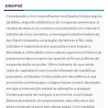
SINOPSE
Considerado o livro mais influente nos Estados Unidos depois
da Bíblia, segundo a Biblioteca do Congresso americano, A
revolta de Atlas é um romance monumental.Com mais de 11
milhões de livros vendidos, a mensagem transformadora de
Ayn Rand conquistou uma legião de leitores e fãs: cada
indivíduo é responsável por suas ações e por buscar a
liberdade e a felicidade como valores supremos.A história se
passa numa época imprecisa, quando as forças políticas de
esquerda estão no poder. Último baluarte do que ainda
resta do capitalismo num mundo infestado de repúblicas
populares, os Estados Unidos estão em decadência e sua
economia caminha para o colapso.Nesse cenário desolador
em que a intervenção estatal se sobrepõe a qualquer
iniciativa privada de reerguer a economia, os principais
líderes da indústria, do empresariado, das ciências e das
artes começam a sumir sem deixar pistas. Com medidas