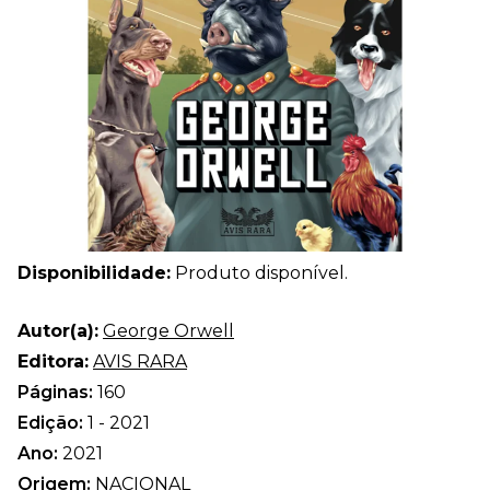
Disponibilidade:
Produto disponível.
Autor(a):
George Orwell
Editora:
AVIS RARA
Páginas:
160
Edição:
1 - 2021
Ano:
2021
Origem:
NACIONAL