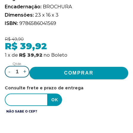
Encadernação:
BROCHURA
Dimensões:
23 x 16 x 3
ISBN:
9786586041569
R$ 49,90
R$ 39,92
1
x
de
R$ 39,92
no
Boleto
Qtde.
-
+
Consulte frete e prazo de entrega
NÃO SABE O CEP?