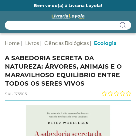
Bem vindo(a) à Livraria Loyola!
Ainda não tem cadastro na Livraria Loyola?
Home
Livros
Ciências Biológicas
Ecologia
A SABEDORIA SECRETA DA
NATUREZA: ÁRVORES, ANIMAIS E O
MARAVILHOSO EQUILÍBRIO ENTRE
TODOS OS SERES VIVOS
SKU 175505