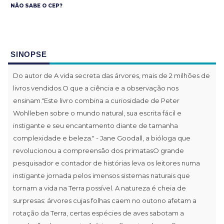
NÃO SABE O CEP?
SINOPSE
Do autor de A vida secreta das árvores, mais de 2 milhões de
livros vendidos.O que a ciência e a observação nos
ensinam."Este livro combina a curiosidade de Peter
Wohlleben sobre o mundo natural, sua escrita fácil e
instigante e seu encantamento diante de tamanha
complexidade e beleza." - Jane Goodall, a bióloga que
revolucionou a compreensão dos primatasO grande
pesquisador e contador de histórias leva os leitores numa
instigante jornada pelos imensos sistemas naturais que
tornam a vida na Terra possível. A natureza é cheia de
surpresas: árvores cujas folhas caem no outono afetam a
rotação da Terra, certas espécies de aves sabotam a