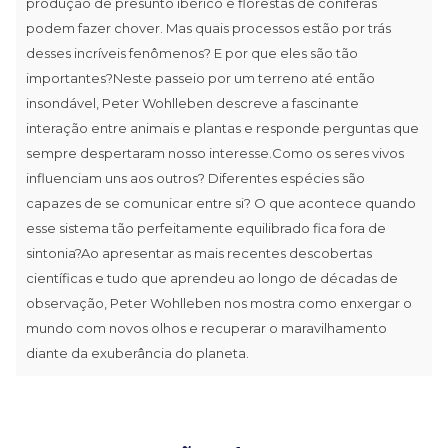
produção de presunto ibérico e florestas de coníferas
podem fazer chover. Mas quais processos estão por trás
desses incríveis fenômenos? E por que eles são tão
importantes?Neste passeio por um terreno até então
insondável, Peter Wohlleben descreve a fascinante
interação entre animais e plantas e responde perguntas que
sempre despertaram nosso interesse.Como os seres vivos
influenciam uns aos outros? Diferentes espécies são
capazes de se comunicar entre si? O que acontece quando
esse sistema tão perfeitamente equilibrado fica fora de
sintonia?Ao apresentar as mais recentes descobertas
científicas e tudo que aprendeu ao longo de décadas de
observação, Peter Wohlleben nos mostra como enxergar o
mundo com novos olhos e recuperar o maravilhamento
diante da exuberância do planeta.