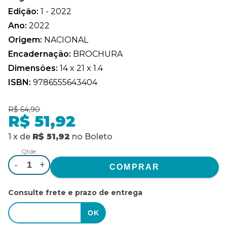
Edição:
1 - 2022
Ano:
2022
Origem:
NACIONAL
Encadernação:
BROCHURA
Dimensões:
14 x 21 x 1.4
ISBN:
9786555643404
R$ 64,90
R$ 51,92
1
x
de
R$ 51,92
no
Boleto
Qtde.
-
+
Consulte frete e prazo de entrega