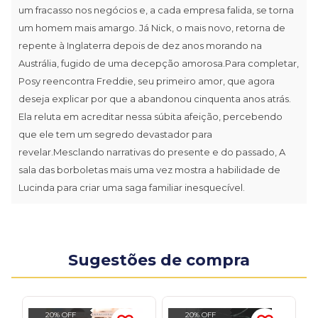
um fracasso nos negócios e, a cada empresa falida, se torna
um homem mais amargo. Já Nick, o mais novo, retorna de
repente à Inglaterra depois de dez anos morando na
Austrália, fugido de uma decepção amorosa.Para completar,
Posy reencontra Freddie, seu primeiro amor, que agora
deseja explicar por que a abandonou cinquenta anos atrás.
Ela reluta em acreditar nessa súbita afeição, percebendo
que ele tem um segredo devastador para
revelar.Mesclando narrativas do presente e do passado, A
sala das borboletas mais uma vez mostra a habilidade de
Lucinda para criar uma saga familiar inesquecível.
Sugestões de compra
20% OFF
20% OFF