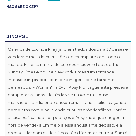
NÃO SABE O CEP?
SINOPSE
Os livros de Lucinda Riley já foram traduzidos para 37 países e
venderam mais de 60 milhões de exemplares em todo o
mundo. Ela está na lista de autores mais vendidos do The
Sunday Times e do The New York Times."Um romance
intenso e inspirador, com personagens perfeitamente
delineados." - Woman''''s Own Posy Montague está prestes a
completar 70 anos. Ela ainda vive na Admiral House, a
mansão da família onde passou uma infância idílica caçando
borboletas com o pai e onde criou os próprios filhos. Porém,
a casa está caindo aos pedaços e Posy sabe que chegou a
hora de vendê-la.Em meio a essa angustiante decisão, ela
precisa lidar com os dois filhos, tão diferentes entre si. Sam é