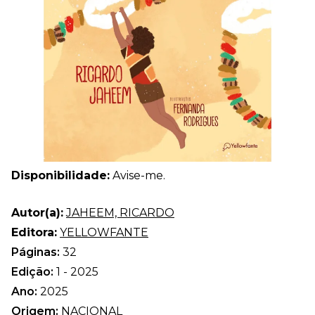
Disponibilidade:
Avise-me.
Autor(a):
JAHEEM, RICARDO
Editora:
YELLOWFANTE
Páginas:
32
Edição:
1 - 2025
Ano:
2025
Origem:
NACIONAL