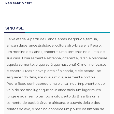
NÃO SABE O CEP?
SINOPSE
Faixa etária: A partir de 6 anosTemas: negritude, família,
africanidade, ancestralidade, cultura afro-brasileira.Pedro,
um menino de 7 anos, encontra uma semente no quintal de
sua casa. Uma semente estranha, diferente, rara.Se plantasse
aquela semente, o que será que nasceria? O menino fez isso
e esperou. Mas a nova planta não nascia, e ele acabou se
esquecendo dela, até que, um dia, a semente brotou. E
Pedro ficou conhecendo uma planta linda, imponente, que
veio do mesmo lugar que seus ancestrais, um lugar muito
longe e ao mesmo tempo muito perto do Brasil.Era uma
semente de baobá, árvore africana, e através dela e dos
relatos do avô, o menino conhece um pouco da história de