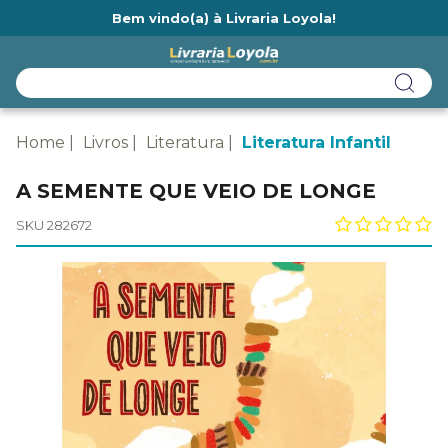
Bem vindo(a) à Livraria Loyola!
Ainda não tem cadastro na Livraria Loyola?
Home
Livros
Literatura
Literatura Infantil
A SEMENTE QUE VEIO DE LONGE
SKU 282672