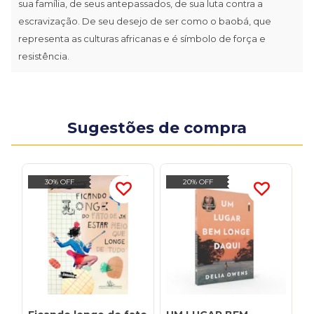
sua família, de seus antepassados, de sua luta contra a
escravização. De seu desejo de ser como o baobá, que
representa as culturas africanas e é símbolo de força e
resistência.
Sugestões de compra
30% OFF
20% OFF