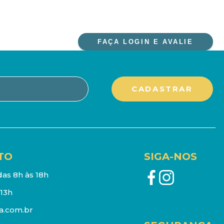
FAÇA LOGIN E AVALIE
TO
SIGA-NOS
as 8h às 18h
13h
a.com.br