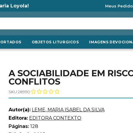
aria Loyola!
Meus Pedido
PORTADOS
OBJETOS LITURGICOS
IMAGENS DEVOCION
A SOCIABILIDADE EM RISC
CONFLITOS
SKU 289110
Autor(a):
LEME, MARIA ISABEL DA SILVA
Editora:
EDITORA CONTEXTO
Páginas:
128