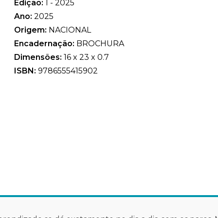
Edição:
1 - 2025
Ano:
2025
Origem:
NACIONAL
Encadernação:
BROCHURA
Dimensões:
16 x 23 x 0.7
ISBN:
9786555415902