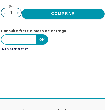
Qtde.
-
+
Consulte frete e prazo de entrega
NÃO SABE O CEP?