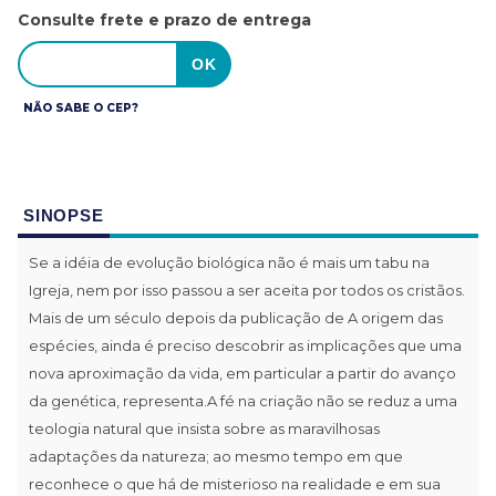
Consulte frete e prazo de entrega
NÃO SABE O CEP?
SINOPSE
Se a idéia de evolução biológica não é mais um tabu na
Igreja, nem por isso passou a ser aceita por todos os cristãos.
Mais de um século depois da publicação de A origem das
espécies, ainda é preciso descobrir as implicações que uma
nova aproximação da vida, em particular a partir do avanço
da genética, representa.A fé na criação não se reduz a uma
teologia natural que insista sobre as maravilhosas
adaptações da natureza; ao mesmo tempo em que
reconhece o que há de misterioso na realidade e em sua