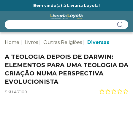
Bem vindo(a) à Livraria Loyola!
Ainda não tem cadastro na Livraria Loyola?
Home
Livros
Outras Religiões
Diversas
A TEOLOGIA DEPOIS DE DARWIN:
ELEMENTOS PARA UMA TEOLOGIA DA
CRIAÇÃO NUMA PERSPECTIVA
EVOLUCIONISTA
SKU AR1100