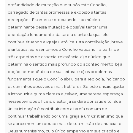
profundidade da mutação que supôs este Concílio,
carregado de tantas promessas e exposto a tantas
decepções. E somente procurando ir ao núcleo
determinante dessa mutação é possível tentar uma
orientação fundamental da tarefa diante da qual ele
continua situando a Igreja Católica. Esta contribuição, breve
e sintética, apresenta-nos o Concílio Vaticano II a partir de
três aspectos de especial relevância: a) o núcleo que
determina o sentido mais profundo do acontecimento, b) a
opção hermenêutica de sua leitura, e c) os problemas
fundamentais que o Concílio abriu para a Teologia, indicando
os caminhos possíveis e mais frutíferos. Se este ensaio ajudar
a introduzir alguma clareza e, talvez, uma serena esperança
nesses tempos difíceis, o autor já se dará por satisfeito. Sua
única intenção é contribuir com a tarefa comum de
continuar trabalhando por uma Igreja e um Cristianismo que
se aproximem um pouco mais de sua missão de anunciar o
Deus humaníssimo, cujo único empenho em sua criação e