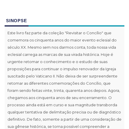
SINOPSE
Este livro faz parte da coleção "Revisitar o Concílio" que
comemora os cinquenta anos do maior evento eclesial do
século XX. Mesmo sem nos darmos conta, toda nossa vida
eclesial carrega as marcas de sua virada histórica. Hoje é
urgente retomar o conhecimento e o estudo de suas
proposições para continuar o impulso renovador da Igreja
suscitado pelo Vaticano II. Não deixa de ser surpreendente
retomar as diferentes comemorações do Concílio, que
foram sendo feitas vinte, trinta, quarenta anos depois. Agora,
chegamos aos cinquenta anos de seu encerramento. O
processo ainda está em curso e sua magnitude transborda
qualquer tentativa de delimitação precisa ou de diagnóstico
definitivo. De fato, somente a partir de uma consideração de
sua gênese histórica, se torna possível compreender a