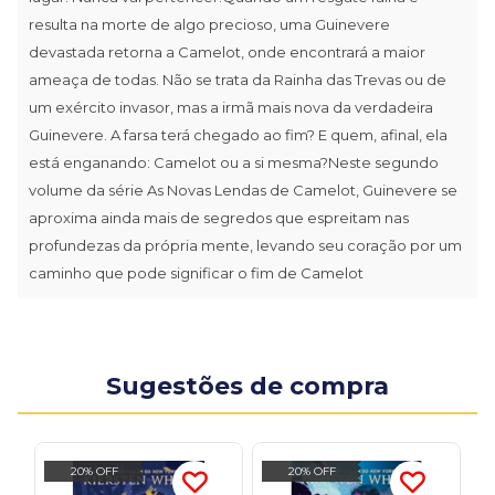
resulta na morte de algo precioso, uma Guinevere
devastada retorna a Camelot, onde encontrará a maior
ameaça de todas. Não se trata da Rainha das Trevas ou de
um exército invasor, mas a irmã mais nova da verdadeira
Guinevere. A farsa terá chegado ao fim? E quem, afinal, ela
está enganando: Camelot ou a si mesma?Neste segundo
volume da série As Novas Lendas de Camelot, Guinevere se
aproxima ainda mais de segredos que espreitam nas
profundezas da própria mente, levando seu coração por um
caminho que pode significar o fim de Camelot
Sugestões de compra
20% OFF
20% OFF