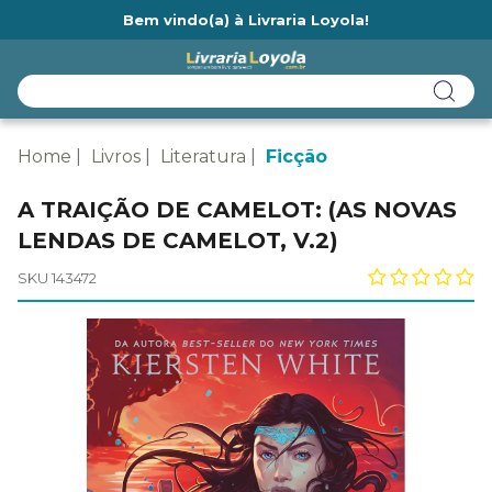
Bem vindo(a) à Livraria Loyola!
Ainda não tem cadastro na Livraria Loyola?
Home
Livros
Literatura
Ficção
A TRAIÇÃO DE CAMELOT: (AS NOVAS
LENDAS DE CAMELOT, V.2)
SKU 143472