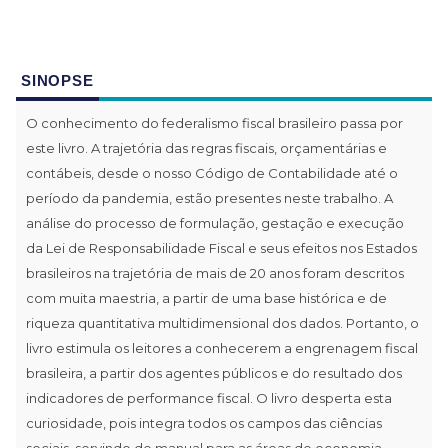
SINOPSE
O conhecimento do federalismo fiscal brasileiro passa por
este livro. A trajetória das regras fiscais, orçamentárias e
contábeis, desde o nosso Código de Contabilidade até o
período da pandemia, estão presentes neste trabalho. A
análise do processo de formulação, gestação e execução
da Lei de Responsabilidade Fiscal e seus efeitos nos Estados
brasileiros na trajetória de mais de 20 anos foram descritos
com muita maestria, a partir de uma base histórica e de
riqueza quantitativa multidimensional dos dados. Portanto, o
livro estimula os leitores a conhecerem a engrenagem fiscal
brasileira, a partir dos agentes públicos e do resultado dos
indicadores de performance fiscal. O livro desperta esta
curiosidade, pois integra todos os campos das ciências
sociais, servindo de manual para as áreas de economia,