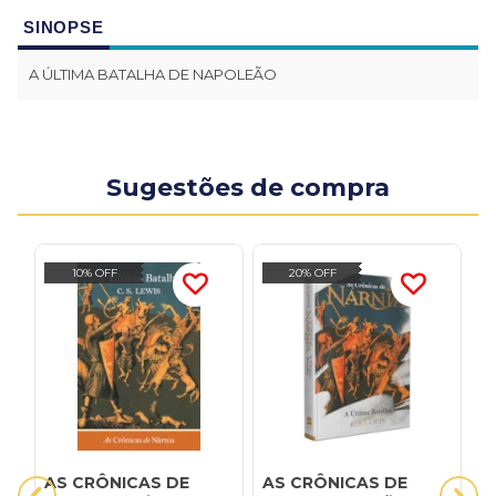
SINOPSE
A ÚLTIMA BATALHA DE NAPOLEÃO
Sugestões de compra
10% OFF
20% OFF
AS CRÔNICAS DE
AS CRÔNICAS DE
G