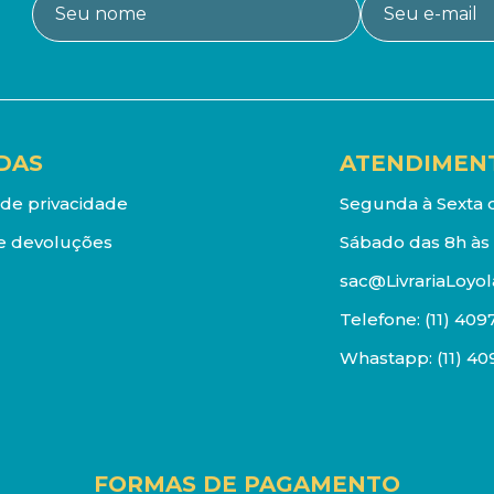
DAS
ATENDIMEN
a de privacidade
Segunda à Sexta d
e devoluções
Sábado das 8h às 
sac@LivrariaLoyol
Telefone:
(11) 409
Whastapp:
(11) 4
FORMAS DE PAGAMENTO