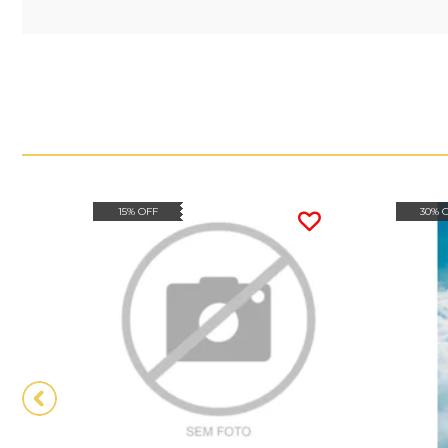
15% OFF
30% 