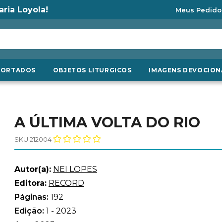
aria Loyola!
Meus Pedido
PORTADOS
OBJETOS LITURGICOS
IMAGENS DEVOCION
A ÚLTIMA VOLTA DO RIO
SKU 212004
Autor(a):
NEI LOPES
Editora:
RECORD
Páginas:
192
Edição:
1 - 2023