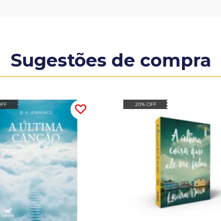
Sugestões de compra
OFF
20% OFF