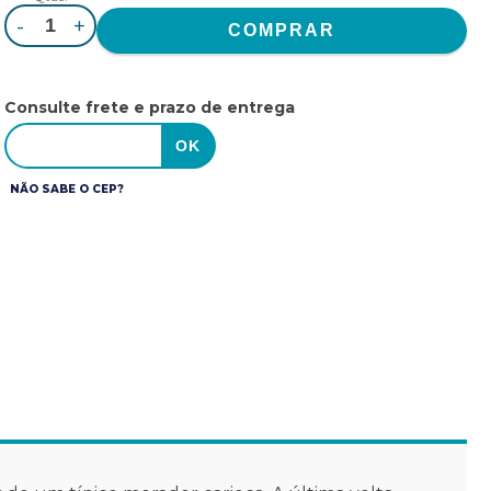
-
+
Consulte frete e prazo de entrega
NÃO SABE O CEP?