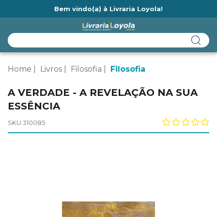
Bem vindo(a) à Livraria Loyola!
Ainda não tem cadastro na Livraria Loyola?
Home
Livros
Filosofia
Filosofia
A VERDADE - A REVELAÇÃO NA SUA
ESSÊNCIA
SKU 310085