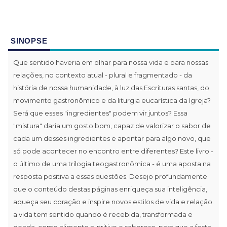
SINOPSE
Que sentido haveria em olhar para nossa vida e para nossas
relações, no contexto atual - plural e fragmentado - da
história de nossa humanidade, à luz das Escrituras santas, do
movimento gastronômico e da liturgia eucarística da Igreja?
Será que esses "ingredientes" podem vir juntos? Essa
"mistura" daria um gosto bom, capaz de valorizar o sabor de
cada um desses ingredientes e apontar para algo novo, que
só pode acontecer no encontro entre diferentes? Este livro -
o último de uma trilogia teogastronômica - é uma aposta na
resposta positiva a essas questões. Desejo profundamente
que o conteúdo destas páginas enriqueça sua inteligência,
aqueça seu coração e inspire novos estilos de vida e relação:
a vida tem sentido quando é recebida, transformada e
doada, como alimento nutritivo e saboroso, para que a festa