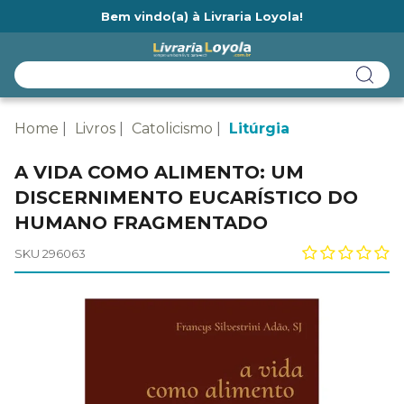
Bem vindo(a) à Livraria Loyola!
Ainda não tem cadastro na Livraria Loyola?
Home
Livros
Catolicismo
Litúrgia
A VIDA COMO ALIMENTO: UM
DISCERNIMENTO EUCARÍSTICO DO
HUMANO FRAGMENTADO
SKU 296063